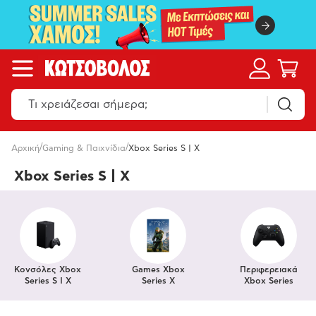
/
/
Αρχική
Gaming & Παιχνίδια
Xbox Series S | X
Xbox Series S | X
Κονσόλες Xbox
Games Xbox
Περιφερειακά
Series S | X
Series X
Xbox Series