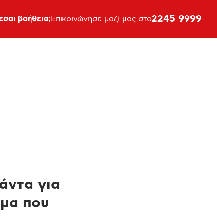
2245 9999
εσαι βοήθεια;
Επικοινώνησε μαζί μας στο
πάντα για
ημα που