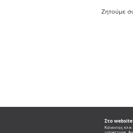
Ζητούμε συ
Στο websit
Κάνοντας κλικ 
μάρκετινγκ. Αν