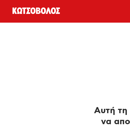
Αυτή τη 
να απο