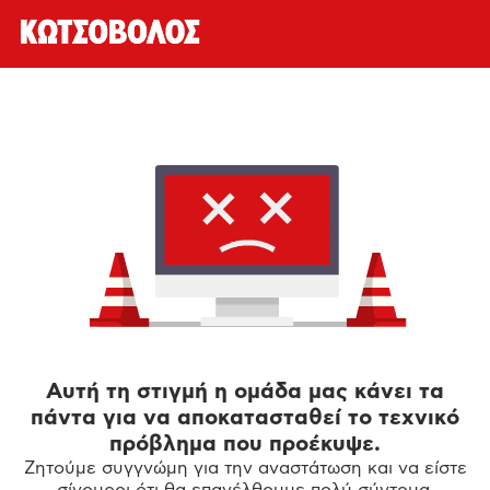
Αυτή τη στιγμή η ομάδα μας κάνει τα
πάντα για να αποκατασταθεί το τεχνικό
πρόβλημα που προέκυψε.
Ζητούμε συγγνώμη για την αναστάτωση και να είστε
σίγουροι ότι θα επανέλθουμε πολύ σύντομα.